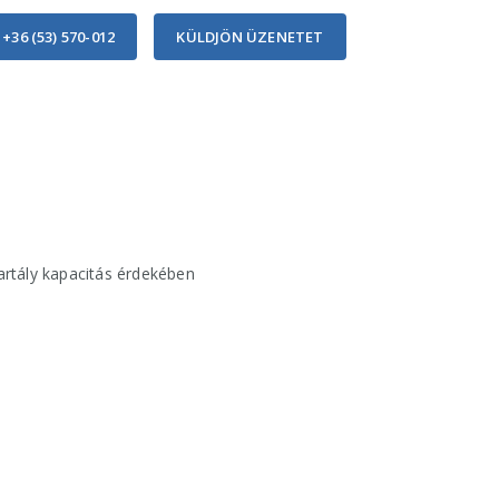
 +36 (53) 570-012
KÜLDJÖN ÜZENETET
tartály kapacitás érdekében