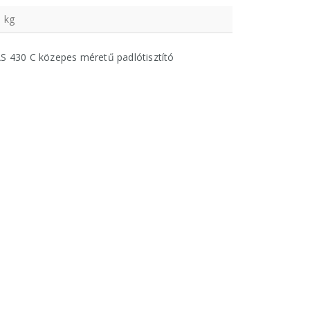
 kg
S 430 C közepes méretű padlótisztító