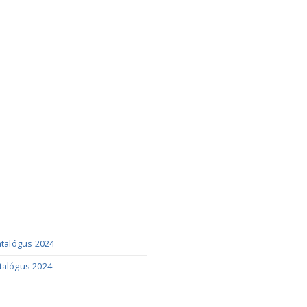
ÓGUSOK
katalógus 2024
talógus 2024