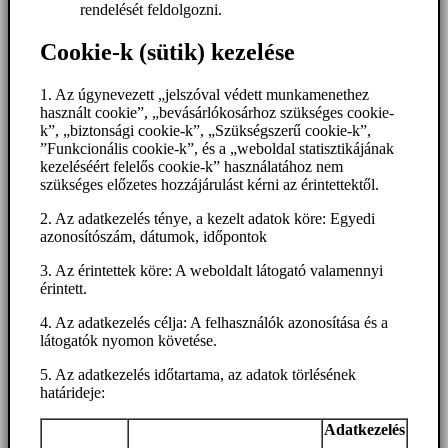
rendelését feldolgozni.
Cookie-k (sütik) kezelése
1. Az úgynevezett „jelszóval védett munkamenethez
használt cookie”, „bevásárlókosárhoz szükséges cookie-
k”, „biztonsági cookie-k”, „Szükségszerű cookie-k”,
”Funkcionális cookie-k”, és a „weboldal statisztikájának
kezeléséért felelős cookie-k” használatához nem
szükséges előzetes hozzájárulást kérni az érintettektől.
2. Az adatkezelés ténye, a kezelt adatok köre: Egyedi
azonosítószám, dátumok, időpontok
3. Az érintettek köre: A weboldalt látogató valamennyi
érintett.
4. Az adatkezelés célja: A felhasználók azonosítása és a
látogatók nyomon követése.
5. Az adatkezelés időtartama, az adatok törlésének
határideje:
Adatkezelés