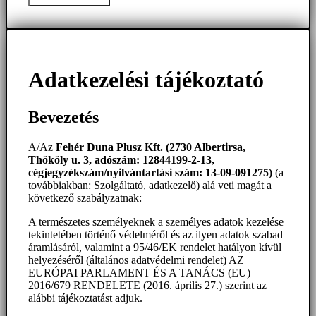
Adatkezelési tájékoztató
Bevezetés
A/Az
Fehér Duna Plusz Kft. (2730 Albertirsa,
Thököly u. 3, adószám: 12844199-2-13,
cégjegyzékszám/nyilvántartási szám: 13-09-091275)
(a
továbbiakban: Szolgáltató, adatkezelő) alá veti magát a
következő szabályzatnak:
A természetes személyeknek a személyes adatok kezelése
tekintetében történő védelméről és az ilyen adatok szabad
áramlásáról, valamint a 95/46/EK rendelet hatályon kívül
helyezéséről (általános adatvédelmi rendelet) AZ
EURÓPAI PARLAMENT ÉS A TANÁCS (EU)
2016/679 RENDELETE (2016. április 27.) szerint az
alábbi tájékoztatást adjuk.