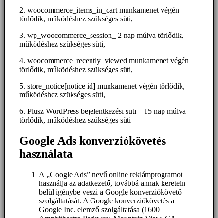
2. woocommerce_items_in_cart munkamenet végén
törlődik, működéshez szükséges süti,
3. wp_woocommerce_session_ 2 nap múlva törlődik,
működéshez szükséges süti,
4. woocommerce_recently_viewed munkamenet végén
törlődik, működéshez szükséges süti,
5. store_notice[notice id] munkamenet végén törlődik,
működéshez szükséges süti,
6. Plusz WordPress bejelentkezési süti – 15 nap múlva
törlődik, működéshez szükséges süti
Google Ads konverziókövetés
használata
A „Google Ads” nevű online reklámprogramot
használja az adatkezelő, továbbá annak keretein
belül igénybe veszi a Google konverziókövető
szolgáltatását. A Google konverziókövetés a
Google Inc. elemző szolgáltatása (1600