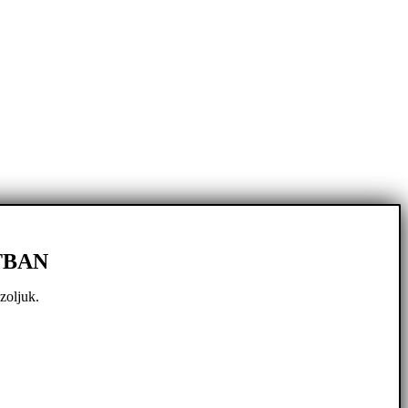
TBAN
zoljuk.