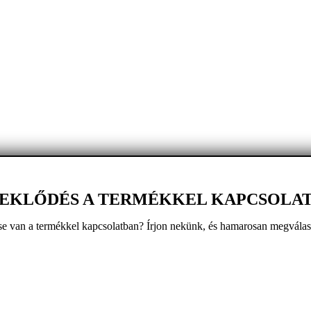
EKLŐDÉS A TERMÉKKEL KAPCSOLA
e van a termékkel kapcsolatban? Írjon nekünk, és hamarosan megválas