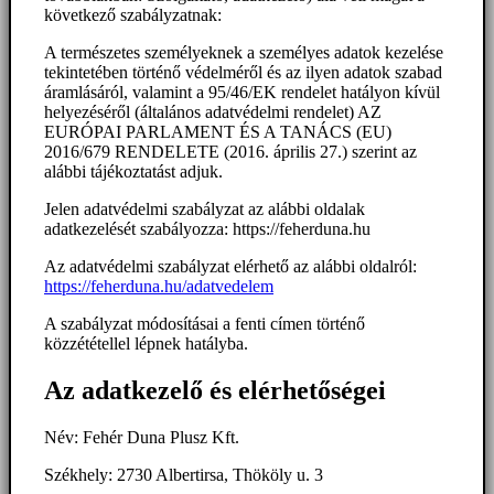
következő szabályzatnak:
A természetes személyeknek a személyes adatok kezelése
tekintetében történő védelméről és az ilyen adatok szabad
áramlásáról, valamint a 95/46/EK rendelet hatályon kívül
helyezéséről (általános adatvédelmi rendelet) AZ
EURÓPAI PARLAMENT ÉS A TANÁCS (EU)
2016/679 RENDELETE (2016. április 27.) szerint az
alábbi tájékoztatást adjuk.
Jelen adatvédelmi szabályzat az alábbi oldalak
adatkezelését szabályozza: https://feherduna.hu
Az adatvédelmi szabályzat elérhető az alábbi oldalról:
https://feherduna.hu/adatvedelem
A szabályzat módosításai a fenti címen történő
közzététellel lépnek hatályba.
Az adatkezelő és elérhetőségei
Név: Fehér Duna Plusz Kft.
Székhely: 2730 Albertirsa, Thököly u. 3